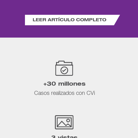
LEER ARTÍCULO COMPLETO
+30 millones
Casos realizados con CVi