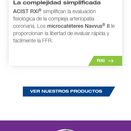
La complejidad simplificada
®
ACIST RXi
simplifican la evaluación
fisiológica de la compleja arteriopatía
®
coronaria. Los
microcatéteres Navvus
II
le
proporcionan la libertad de evaluar rápida y
fácilmente la FFR.
RXi
VER NUESTROS PRODUCTOS