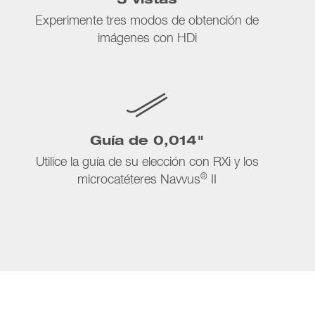
3 vistas
Experimente tres modos de obtención de
imágenes con HDi
Guía de 0,014"
Utilice la guía de su elección con RXi y los
®
microcatéteres Navvus
II