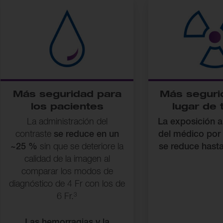
Más seguridad para
Más seguri
los pacientes
lugar de 
La administración del
La exposición a
contraste
se reduce en un
del médico por 
~25 %
sin que se deteriore la
se reduce hast
calidad de la imagen al
comparar los modos de
diagnóstico de 4 Fr con los de
3
6 Fr.
Las hemorragias y la