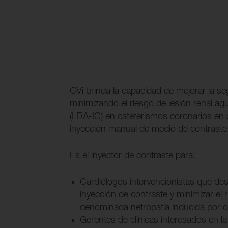
CVi brinda la capacidad de mejorar la se
minimizando el riesgo de lesión renal ag
(LRA-IC) en cateterismos coronarios en
inyección manual de medio de contraste
Es el inyector de contraste para:
Cardiólogos intervencionistas que dese
inyección de contraste y minimizar el
denominada nefropatía inducida por c
Gerentes de clínicas interesados en l