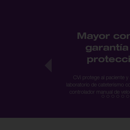
Mayor con
garantía
protecc
CVi protege al paciente y 
laboratorio de cateterismo 
controlador manual de veloc