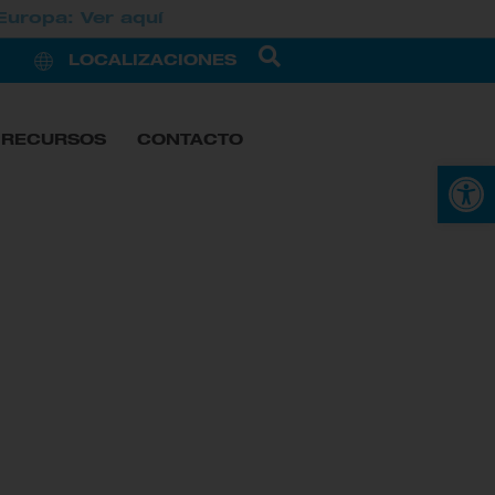
Europa: Ver aquí
LOCALIZACIONES
RECURSOS
CONTACTO
Open 