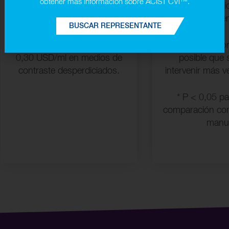
obtener más información sobre ACIST CVi™.
Se reducen 45 ml por paciente
5 min más rápi
9
al usar el inyector.
por interve
BUSCAR REPRESENTANTE
Esto supone un ahorro de
El tiempo aho
0,30 USD/ml en medios de
posible que
contraste desperdiciados.
intervenir más ve
* P < 0,05 pa
comparación con
manu