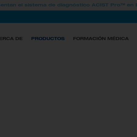
entan el sistema de diagnóstico ACIST Pro™ en 
ERCA DE
PRODUCTOS
FORMACIÓN MÉDICA
ción de