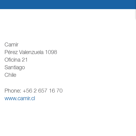
Camir
Pérez Valenzuela 1098
Oficina 21
Santiago
Chile
Phone: +56 2 657 16 70
www.camir.cl