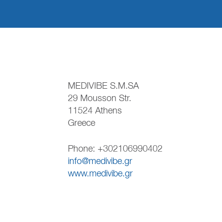
MEDIVIBE S.M.SA
29 Mousson Str.
11524 Athens
Greece
Phone: +302106990402
info@medivibe.gr
www.medivibe.gr