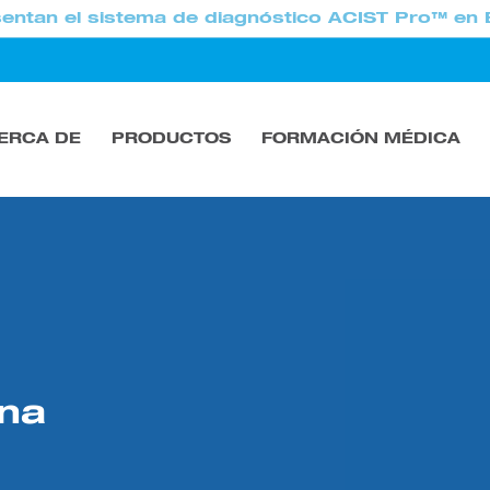
entan el sistema de diagnóstico ACIST Pro™ en 
ERCA DE
PRODUCTOS
FORMACIÓN MÉDICA
ina