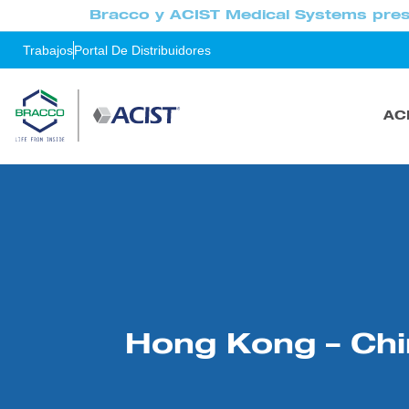
Bracco y ACIST Medical Systems pres
Trabajos
Portal De Distribuidores
AC
Hong Kong – Ch