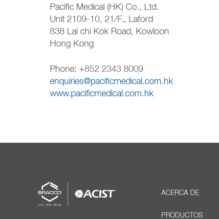
Pacific Medical (HK) Co., Ltd.
Unit 2109-10, 21/F., Laford
838 Lai chi Kok Road, Kowloon
Hong Kong
Phone: +852 2343 8009
enquiries@pacificmedical.com.hk
www.pacificmedical.com.hk
ACERCA DE
PRODUCTOS