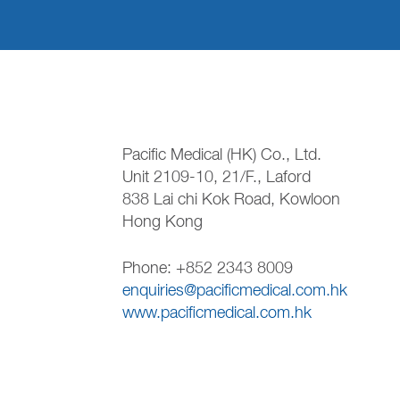
Pacific Medical (HK) Co., Ltd.
Unit 2109-10, 21/F., Laford
838 Lai chi Kok Road, Kowloon
Hong Kong
Phone: +852 2343 8009
enquiries@pacificmedical.com.hk
www.pacificmedical.com.hk