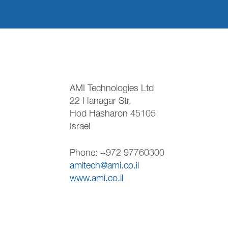
AMI Technologies Ltd
22 Hanagar Str.
Hod Hasharon 45105
Israel
Phone: +972 97760300
amitech@ami.co.il
www.ami.co.il