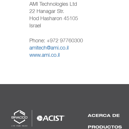
AMI Technologies Ltd
22 Hanagar Str.
Hod Hasharon 45105
Israel
Phone: +972 97760300
amitech@ami.co.il
www.ami.co.il
ACERCA DE
PRODUCTOS