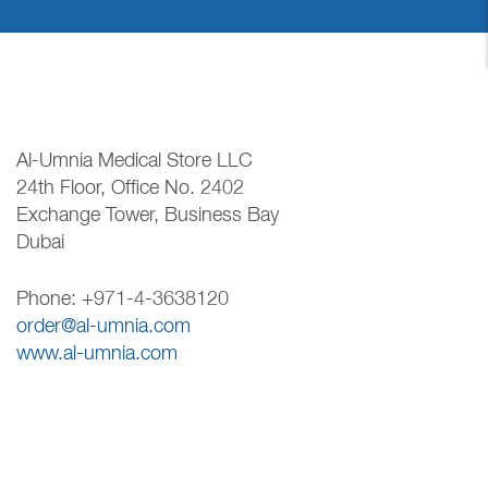
Al-Umnia Medical Store LLC
24th Floor, Office No. 2402
Exchange Tower, Business Bay
Dubai
Phone: +971-4-3638120
order@al-umnia.com
www.al-umnia.com