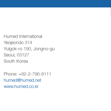
Humed International
Yeojeondo 314
Yulgok-ro 190, Jongno-gu
Seoul, 03127
South Korea
Phone: +82-2-796-8111
humed@humed.net
www.humed.co.kr