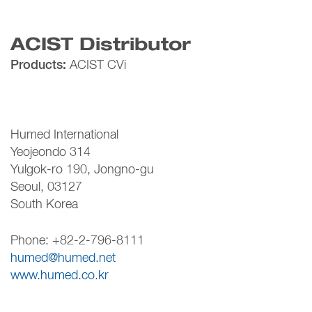
ACIST Distributor
Products:
ACIST CVi
Humed International
Yeojeondo 314
Yulgok-ro 190, Jongno-gu
Seoul, 03127
South Korea
Phone: +82-2-796-8111
humed@humed.net
www.humed.co.kr