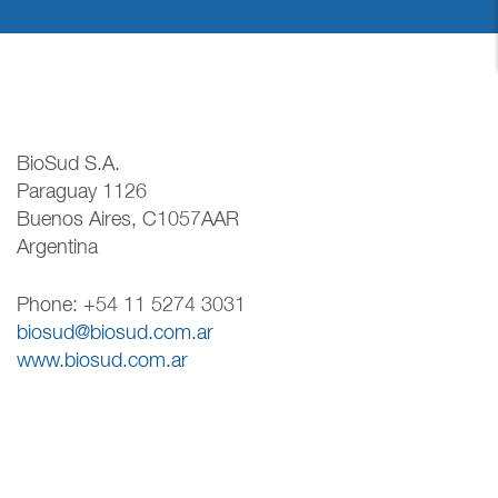
BioSud S.A.
Paraguay 1126
Buenos Aires, C1057AAR
Argentina
Phone: +54 11 5274 3031
biosud@biosud.com.ar
www.biosud.com.ar