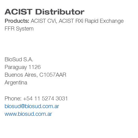
ACIST Distributor
Products:
ACIST CVi, ACIST RXi Rapid Exchange
FFR System
BioSud S.A.
Paraguay 1126
Buenos Aires, C1057AAR
Argentina
Phone: +54 11 5274 3031
biosud@biosud.com.ar
www.biosud.com.ar