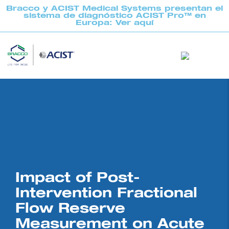
Bracco y ACIST Medical Systems presentan el
sistema de diagnóstico ACIST Pro™ en
Europa: Ver aquí
Impact of Post-
Intervention Fractional
Flow Reserve
Measurement on Acute